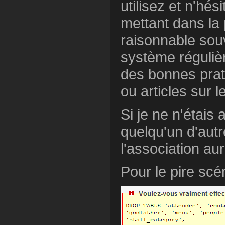
utilisez et n'hé
mettant dans la 
raisonnable souv
système régulièr
des bonnes prat
ou articles sur l
Si je ne n'étais 
quelqu'un d'autr
l'association au
Pour le pire scén