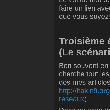
faire un lien av
que vous soyez!
Troisième 
(Le scénar
Bon souvent en s
cherche tout les
des mes articles
http://hakin9.or
reseaux
).