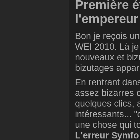
Première é
l'empereur
Bon je reçois un 
WEI 2010. Là je 
nouveaux et biz
bizutages appar
En rentrant dans
assez bizarres 
quelques clics, 
intéressants... "
une chose qui t
L'erreur Symfo