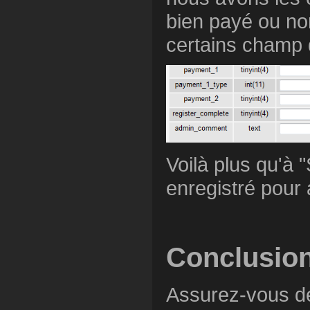
bien payé ou no
certains champ d
Voilà plus qu'à 
enregistré pour al
Conclusio
Assurez-vous de