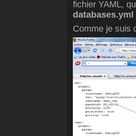
fichier YAML, qu
databases.yml
Comme je suis c