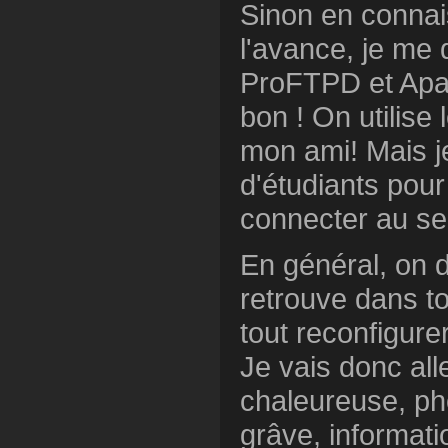
Sinon en connai
l'avance, je me 
ProFTPD et Apac
bon ! On utilis
mon ami! Mais j
d'étudiants pour 
connecter au se
En général, on 
retrouve dans to
tout reconfigure
Je vais donc al
chaleureuse, ph
grâve, informati