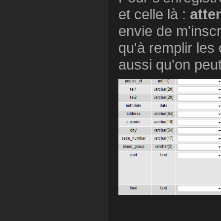
et celle là :
atte
envie de m'inscr
qu'à remplir le
aussi qu'on peut