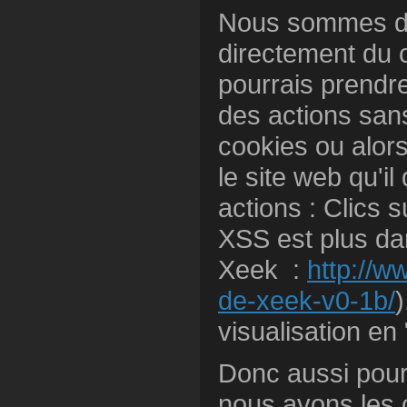
Nous sommes dans
directement du c
pourrais prendre 
des actions sans
cookies ou alors
le site web qu'il 
actions : Clics su
XSS est plus dan
Xeek :
http://w
de-xeek-v0-1b/
)
visualisation en 
Donc aussi pour 
nous avons les 