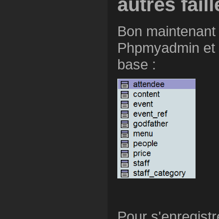
autres faill
Bon maintenant q
Phpmyadmin et on
base :
Pour s'enregistr