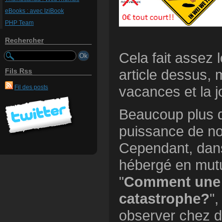
eBooks : avec IziBook
PHP Team
Rechercher
Cela fait assez 
article dessus, 
Fils Rss
vacances et la jo
Fil des posts
Beaucoup plus d
puissance de n
Cependant, dans
hébergé en mutual
"
Comment une as
catastrophe?
"
observer chez d'a