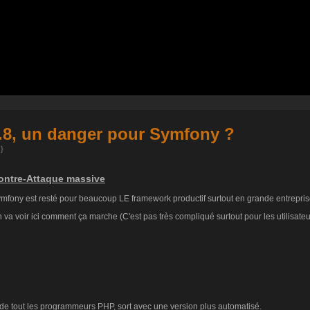
8, un danger pour Symfony ?
}
ontre-Attaque massive
mfony est resté pour beaucoup LE framework productif surtout en grande entreprise. 
 va voir ici comment ça marche (C'est pas très compliqué surtout pour les utilisate
 de tout les programmeurs PHP, sort avec une version plus automatisé.